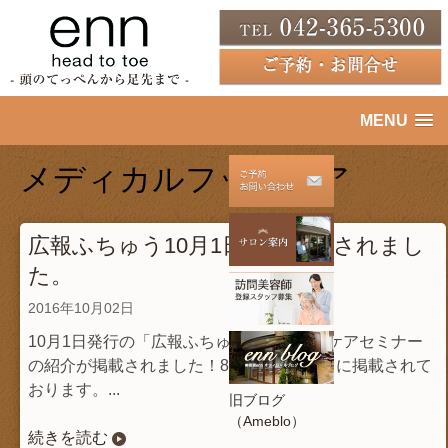
MENU
メディカルフットケア
広報ふちゅう10月1日号に掲載されまし
た。
2016年10月02日
10月1日発行の「広報ふちゅう」にフットケアセミナー
の紹介が掲載されました！8Pの「ひろば」に掲載されて
おります。...
旧ブログ
（Ameblo）
続きを読む