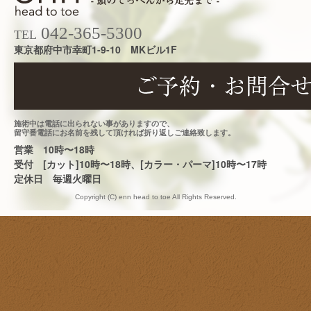
042-365-5300
TEL
東京都府中市幸町1-9-10 MKビル1F
施術中は電話に出られない事がありますので、
留守番電話にお名前を残して頂ければ折り返しご連絡致します。
営業 10時〜18時
受付 [カット]10時〜18時、[カラー・パーマ]10時〜17時
定休日 毎週火曜日
Copyright (C) enn head to toe All Rights Reserved.