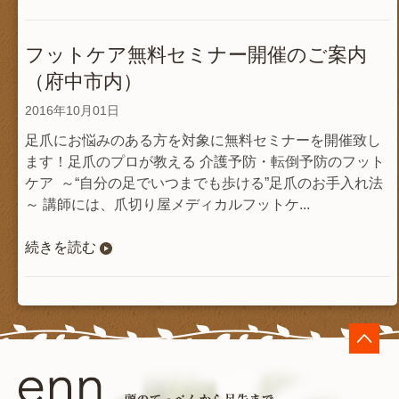
フットケア無料セミナー開催のご案内
（府中市内）
2016年10月01日
足爪にお悩みのある方を対象に無料セミナーを開催致し
ます！足爪のプロが教える 介護予防・転倒予防のフット
ケア ～“自分の足でいつまでも歩ける”足爪のお手入れ法
～ 講師には、爪切り屋メディカルフットケ...
続きを読む